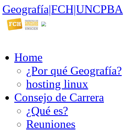
Geografía|FCH|UNCPBA
Home
¿Por qué Geografía?
hosting linux
Consejo de Carrera
¿Qué es?
Reuniones