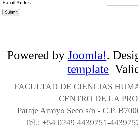
E-mail Address:
Submit
Powered by
Joomla!
. Desi
template
Vali
FACULTAD DE CIENCIAS HUM
CENTRO DE LA PRO
Paraje Arroyo Seco s/n - C.P. B70
Tel.: +54 0249 4439751-4439757