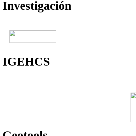
Investigación
IGEHCS
Geotools