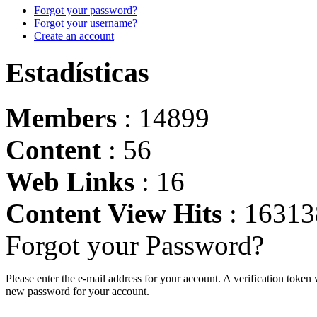
Forgot your password?
Forgot your username?
Create an account
Estadísticas
Members
: 14899
Content
: 56
Web Links
: 16
Content View Hits
: 16313
Forgot your Password?
Please enter the e-mail address for your account. A verification token
new password for your account.