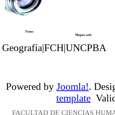
Fotos
Mapas web
Geografía|FCH|UNCPBA
Powered by
Joomla!
. Desi
template
Vali
FACULTAD DE CIENCIAS HUM