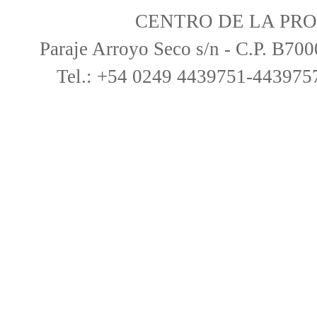
CENTRO DE LA PRO
Paraje Arroyo Seco s/n - C.P. B70
Tel.: +54 0249 4439751-4439757