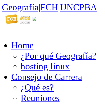
Geografía|FCH|UNCPBA
Home
¿Por qué Geografía?
hosting linux
Consejo de Carrera
¿Qué es?
Reuniones