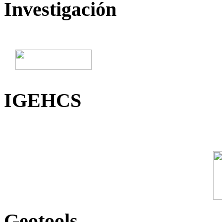
Investigación
IGEHCS
Geotools